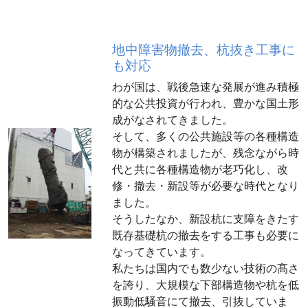
地中障害物撤去、
杭抜き工事に
も対応
わが国は、戦後急速な発展が進み積極
的な公共投資が行われ、豊かな国土形
成がなされてきました。
そして、多くの公共施設等の各種構造
物が構築されましたが、残念ながら時
代と共に各種構造物が老巧化し、改
修・撤去・新設等が必要な時代となり
ました。
そうしたなか、新設杭に支障をきたす
既存基礎杭の撤去をする工事も必要に
なってきています。
私たちは国内でも数少ない技術の髙さ
を誇り、大規模な下部構造物や杭を低
振動低騒音にて撤去、引抜していま