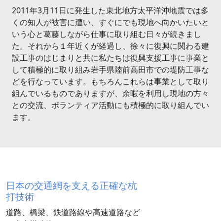
2011年3月11日に発生した東北地方太平洋沖地震では多
くの知人が被害に遭い、すぐにでも現地へ向かいたいと
いう心と葛藤しながら仕事に取り組む日々が続きまし
た。それから１年近くが経過し、徐々に復興に関わる建
設工事のはじまりと共に私たちは復興支援工事に事業と
して積極的に取り組み岩手県陸前高田市での堤防工事な
どを行なっています。もちろんこれらは事業として取り
組んでいるものでありますが、余暇を利用し現地の方々
との交流、ボランティア活動にも積極的に取り組んでい
ます。
日本の交通網を支える
正確な杭
打技術
道路、橋梁、鉄道路線や高速道路など