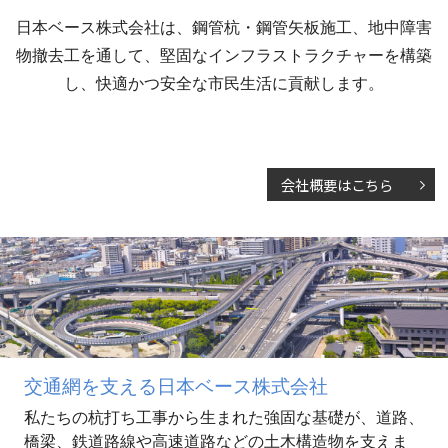
日本ベース株式会社は、鋼管杭・鋼管矢板施工、
地中障害
物撤去工を通して、堅固なインフラストラクチャーを構築
し、
快適かつ安全な市民生活に貢献します。
会社概要はこちら
交通網を支える日本ベース株式会社
私たちの杭打ち工事から生まれた強固な基礎が、
道路、
橋梁、鉄道路線や高速道路などの土木構造物を支えま