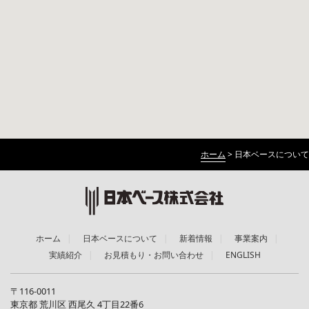
ホーム
>
日本ベースについて
ホーム
日本ベースについて
新着情報
事業案内
実績紹介
お見積もり・お問い合わせ
ENGLISH
〒116-0011
東京都 荒川区 西尾久 4丁目22番6