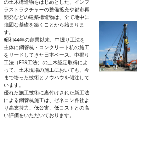
の土木構造物をはじめとした、インフ
ラストラクチャーの整備拡充や都市再
開発などの建築構造物は、全て地中に
強固な基礎を築くことから始まりま
す。
昭和44年の創業以来、中掘り工法を
主体に鋼管杭・コンクリート杭の施工
をリードしてきた日本ベース。中掘り
工法（FB9工法）の土木認定取得によ
って、土木現場の施工においても、今
まで培った技術とノウハウを傾注して
います。
優れた施工技術に裏付けされた新工法
による鋼管杭施工は、ゼネコン各社よ
り高支持力、低公害、低コストとの高
い評価をいただいております。