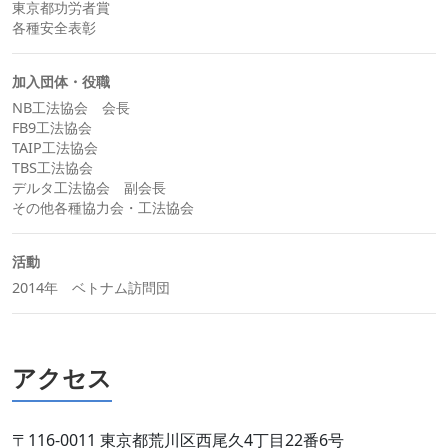
東京都功労者賞
各種安全表彰
加入団体・役職
NB工法協会 会長
FB9工法協会
TAIP工法協会
TBS工法協会
デルタ工法協会 副会長
その他各種協力会・工法協会
活動
2014年 ベトナム訪問団
アクセス
〒116-0011 東京都荒川区西尾久4丁目22番6号