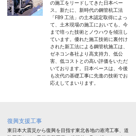
の施工をリードしてきた日本ベー
ス。新たに、新時代の鋼管杭工法
「FB9 工法」の土木認定取得によっ
て、土木現場の施工においても、今
まで培った技術とノウハウを傾注し
ています。優れた施工技術に裏付け
された新工法による鋼管杭施工は、
ゼネコン各社より高支持力、低公
害、低コストとの高い評価をいただ
いております。日本ベースは、今後
も次代の基礎工事に先進の技術でお
応えしてまいります。
復興支援工事
東日本大震災から復興を目指す東北各地の港湾工事、道