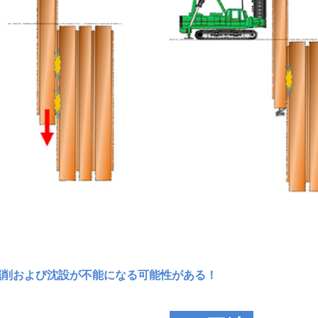
掘削および沈設が不能になる可能性がある！