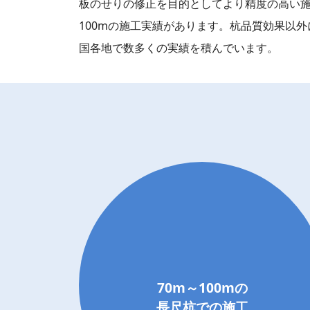
板のせりの修正を目的としてより精度の高い施
100mの施工実績があります。杭品質効果以
国各地で数多くの実績を積んでいます。
70m～100mの
長尺杭での施工