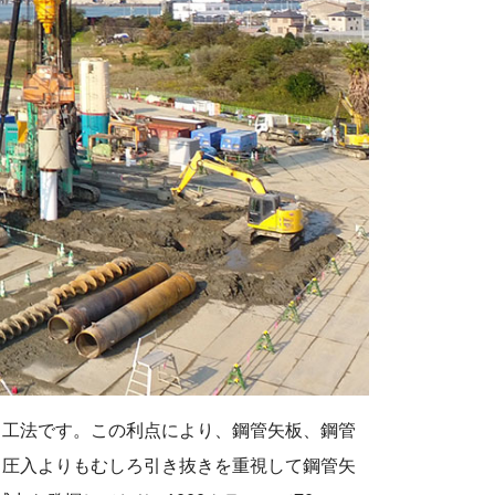
る工法です。この利点により、鋼管矢板、鋼管
て圧入よりもむしろ引き抜きを重視して鋼管矢