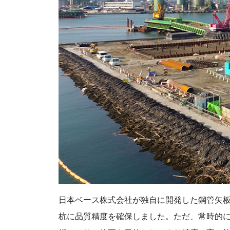
日本ベース株式会社が独自に開発した鋼管矢
杭に品質精度を確保しました。ただ、常時的