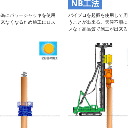
NB工法
の為にパワージャッキを使用
バイブロを起振を使用して周
出来なくなるため施工にロス
うことが出来る。天候不順に
スなく高品質で施工が出来る