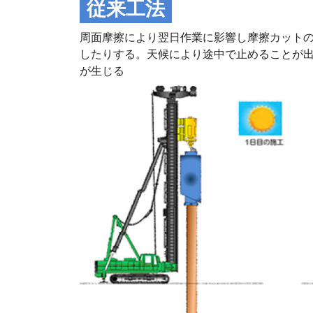
従来工法
周面摩擦により翌日作業に影響し摩擦カット
したりする。天候により途中で止めることが
が生じる