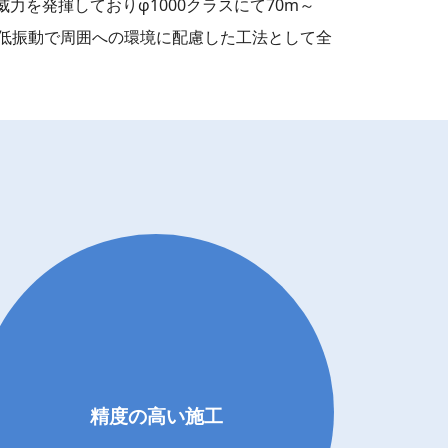
を発揮しておりφ1000クラスにて70m～
・低振動で周囲への環境に配慮した工法として全
精度の高い施工