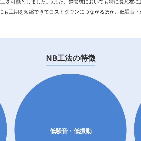
工を可能としました。xまた、鋼管杭においても特に長尺杭に威力
外にも工期を短縮できてコストダウンにつながるほか、低騒音
NB工法の特徴
低騒音・低振動