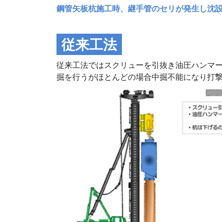
鋼管矢板杭施工時、継手管のセリが発生し沈
従来工法
従来工法ではスクリューを引抜き油圧ハンマ
掘を行うがほとんどの場合中掘不能になり打