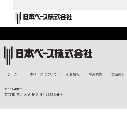
ホーム
日本ベースについて
新着情報
事業案内
実績紹介
〒116-0011
東京都 荒川区 西尾久 4丁目22番6号