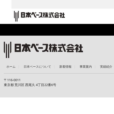
ホーム
日本ベースについて
新着情報
事業案内
実績紹介
〒116-0011
東京都 荒川区 西尾久 4丁目22番6号