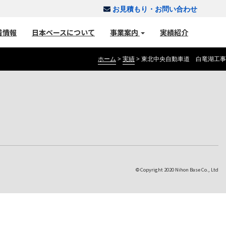
お見積もり・お問い合わせ
着情報
日本ベースについて
事業案内
実績紹介
ホーム
>
実績
>
東北中央自動車道 白竜湖工事
© Copyright 2020 Nihon Base Co., Ltd